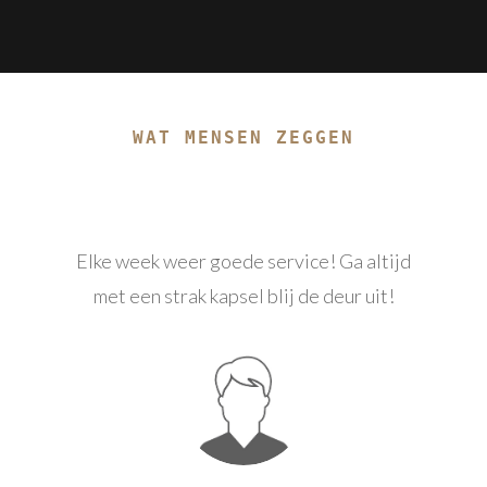
WAT MENSEN ZEGGEN
Reviews
Elke week weer goede service! Ga altijd
met een strak kapsel blij de deur uit!