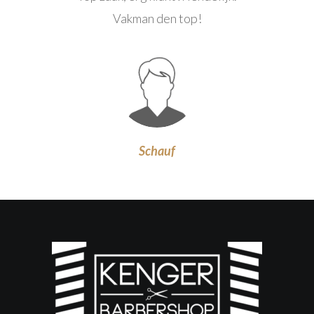
Vakman den top!
Schauf