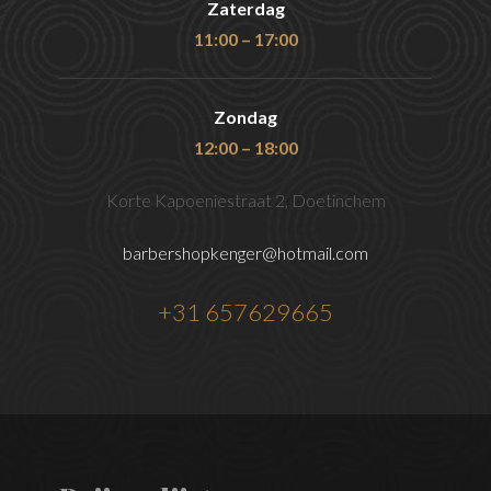
Zaterdag
11:00 – 17:00
Zondag
12:00 – 18:00
Korte Kapoeniestraat 2, Doetinchem
barbershopkenger@hotmail.com
+31 657629665