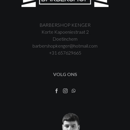
BARBERSHOP KENGER
Korte Kapoeniestraat 2
Doetinchem
barbershopkenger@hotmail.com
+31 657629665
VOLG ONS