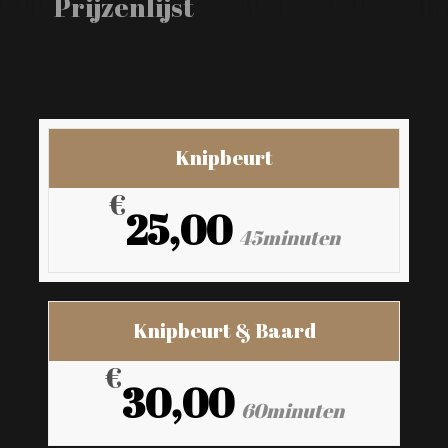
Prijzenlijst
Knipbeurt
€
25,00
45minuten
Knipbeurt & Baard
€
30,00
60minuten