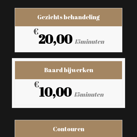
Gezichts behandeling
€
20,00
15minuten
Baard bijwerken
€
10,00
15minuten
Contouren